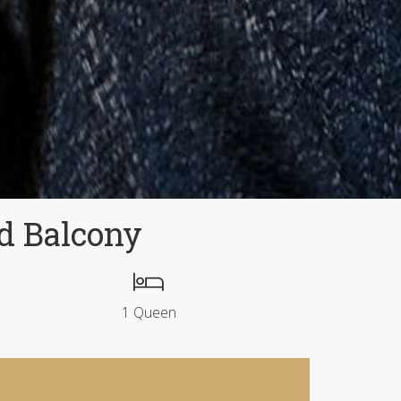
d Balcony
1 Queen