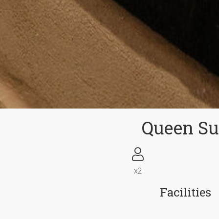
Queen Su
x2
Facilities