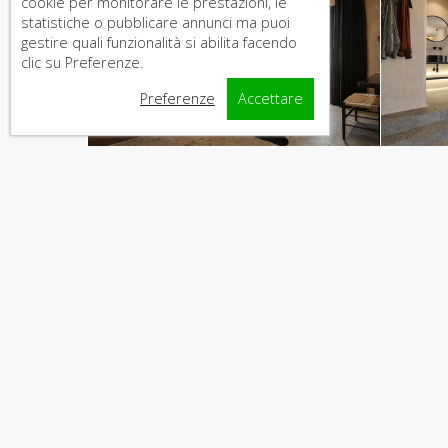
cookie per monitorare le prestazioni, le
statistiche o pubblicare annunci ma puoi
gestire quali funzionalità si abilita facendo
clic su Preferenze.
Preferenze
Accettare