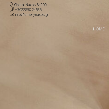
Chora, Naxos 84300
+3022850 24535
info@emerynaxos.gr
HOME