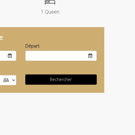
1 Queen
e
Départ
Rechercher