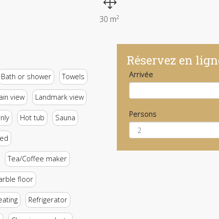
2
30 m
Réservez en lign
Arrivée
Bath or shower
Towels
in view
Landmark view
Persons
nly
Hot tub
Sauna
hed
Tea/Coffee maker
arble floor
eating
Refrigerator